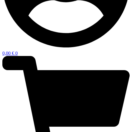
0,00
€
0