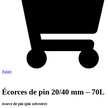
Panier
Écorces de pin 20/40 mm – 70L
écorce de pin (pin sylvestre)