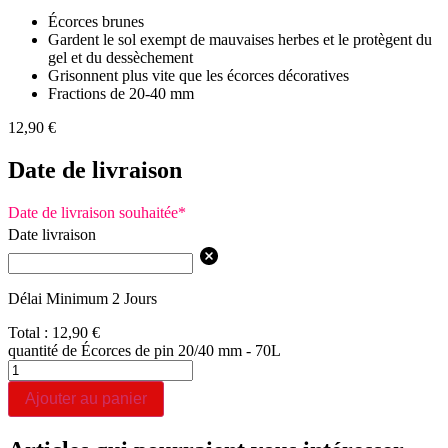
Écorces brunes
Gardent le sol exempt de mauvaises herbes et le protègent du
gel et du dessèchement
Grisonnent plus vite que les écorces décoratives
Fractions de 20-40 mm
12,90
€
Date de livraison
Date de livraison souhaitée
*
Date livraison
Délai Minimum 2 Jours
Total :
12,90
€
quantité de Écorces de pin 20/40 mm - 70L
Ajouter au panier