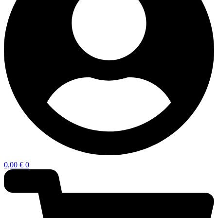
0,00
€
0