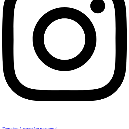
Données à caractère personnel