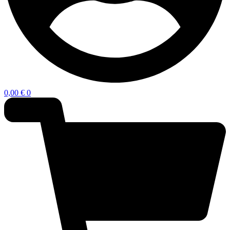
0,00
€
0