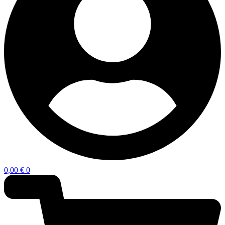
0,00
€
0