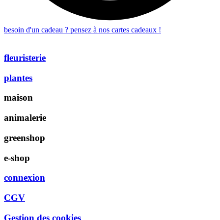
besoin d'un cadeau ? pensez à nos cartes cadeaux !
fleuristerie
plantes
maison
animalerie
greenshop
e-shop
connexion
CGV
Gestion des cookies