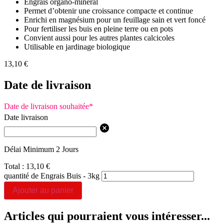
Engrais organo-minéral
Permet d’obtenir une croissance compacte et continue
Enrichi en magnésium pour un feuillage sain et vert foncé
Pour fertiliser les buis en pleine terre ou en pots
Convient aussi pour les autres plantes calcicoles
Utilisable en jardinage biologique
13,10
€
Date de livraison
Date de livraison souhaitée
*
Date livraison
Délai Minimum 2 Jours
Total :
13,10
€
quantité de Engrais Buis - 3kg
Ajouter au panier
Articles qui pourraient vous intéresser...