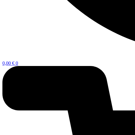
0,00
€
0