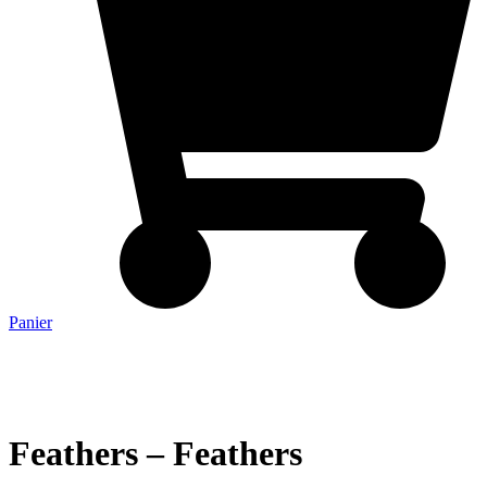
Panier
Feathers – Feathers