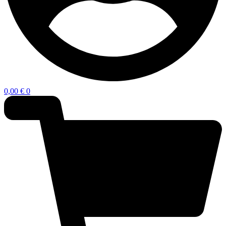
0,00
€
0