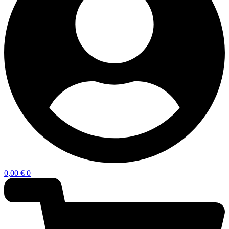
0,00
€
0