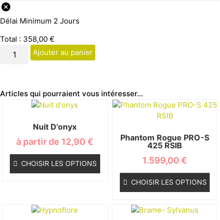
Délai Minimum 2 Jours
Total :
358,00
€
Ajouter au panier
Articles qui pourraient vous intéresser...
Nuit D'onyx
Phantom Rogue PRO-S
à partir de
12,90
€
425 RSIB
1.599,00
€
CHOISIR LES OPTIONS
CHOISIR LES OPTIONS