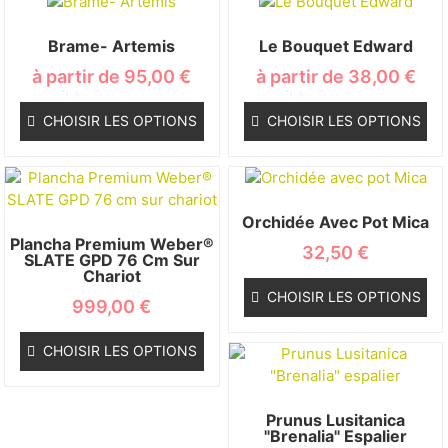
Brame- Artemis
Le Bouquet Edward
à partir de
95,00
€
à partir de
38,00
€
CHOISIR LES OPTIONS
CHOISIR LES OPTIONS
Orchidée Avec Pot Mica
Plancha Premium Weber®
32,50
€
SLATE GPD 76 Cm Sur
Chariot
CHOISIR LES OPTIONS
999,00
€
CHOISIR LES OPTIONS
Prunus Lusitanica
"Brenalia" Espalier