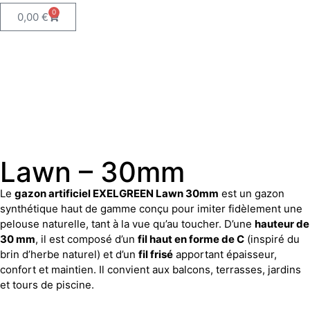
0
0,00
€
Lawn – 30mm
Le
gazon artificiel EXELGREEN Lawn 30mm
est un gazon
synthétique haut de gamme conçu pour imiter fidèlement une
pelouse naturelle, tant à la vue qu’au toucher.
D’une
hauteur de
30 mm
, il est composé d’un
fil haut en forme de C
(inspiré du
brin d’herbe naturel) et d’un
fil frisé
apportant épaisseur,
confort et maintien.
Il convient aux balcons, terrasses, jardins
et tours de piscine.