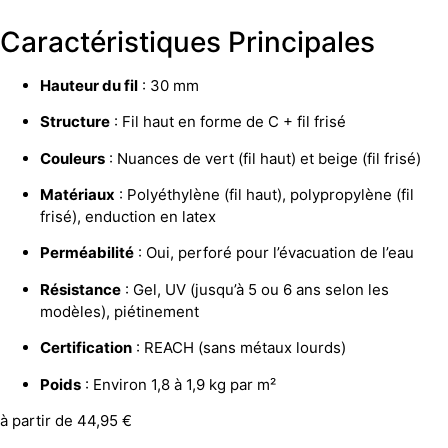
Caractéristiques Principales
Hauteur du fil
: 30 mm
Structure
: Fil haut en forme de C + fil frisé
Couleurs
: Nuances de vert (fil haut) et beige (fil frisé)
Matériaux
: Polyéthylène (fil haut), polypropylène (fil
frisé), enduction en latex
Perméabilité
: Oui, perforé pour l’évacuation de l’eau
Résistance
: Gel, UV (jusqu’à 5 ou 6 ans selon les
modèles), piétinement
Certification
: REACH (sans métaux lourds)
Poids
: Environ 1,8 à 1,9 kg par m²
à partir de
44,95
€