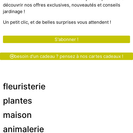
découvrir nos offres exclusives, nouveautés et conseils
jardinage !
Un petit clic, et de belles surprises vous attendent !
S'abonner !
besoin d'un cadeau ? pensez à nos cartes cadeaux !
fleuristerie
plantes
maison
animalerie