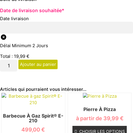
Date de livraison souhaitée
*
Date livraison
Délai Minimum 2 Jours
Total :
19,99
€
Ajouter au panier
Articles qui pourraient vous intéresser...
Pierre À Pizza
Barbecue À Gaz Spirit® E-
à partir de
39,99
€
210
499,00
€
CHOISIR LES OPTIONS