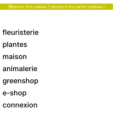
besoin d'un cadeau ? pensez à nos cartes cadeaux !
fleuristerie
plantes
maison
animalerie
greenshop
e-shop
connexion