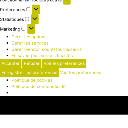
Préférences
Statistiques
Marketing
Gérer les options
Gérer les services
Gérer {vendor_count} fournisseurs
En savoir plus sur ces finalités
Accepter
Refuser
Voir les préférences
Enregistrer les préférences
Voir les préférences
Politique de cookies
Politique de confidentialité