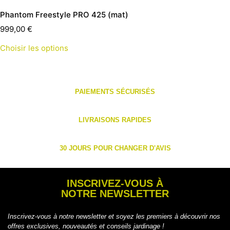
Phantom Freestyle PRO 425 (mat)
999,00
€
Choisir les options
PAIEMENTS SÉCURISÉS
LIVRAISONS RAPIDES
30 JOURS POUR CHANGER D'AVIS
INSCRIVEZ-VOUS À
NOTRE NEWSLETTER
Inscrivez-vous à notre newsletter et soyez les premiers à découvrir nos
offres exclusives, nouveautés et conseils jardinage !