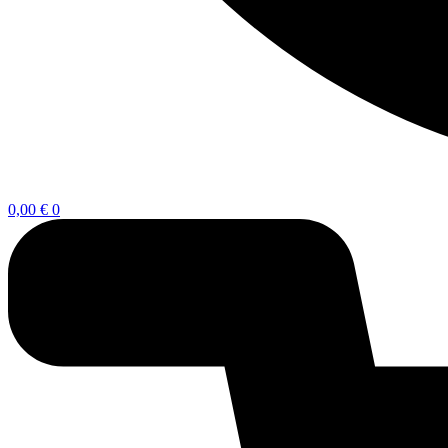
0,00
€
0