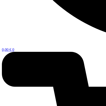
0,00
€
0