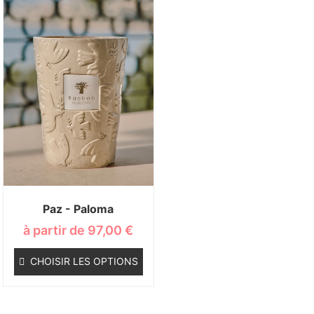
Paz - Paloma
à partir de
97,00
€
CHOISIR LES OPTIONS