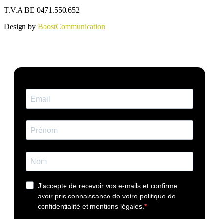
T.V.A BE 0471.550.652
Design by
BoostCommunication