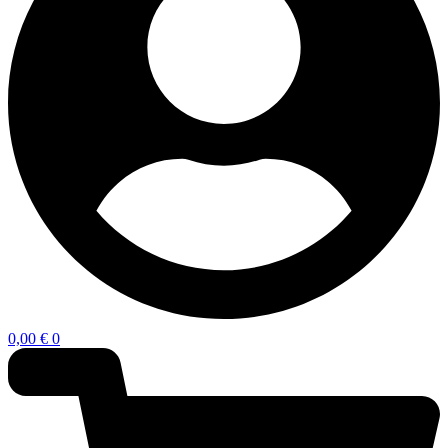
0,00
€
0