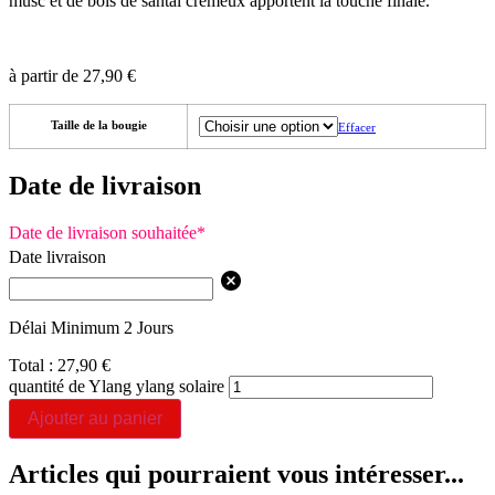
musc et de bois de santal crémeux apportent la touche finale.
à partir de
27,90
€
Taille de la bougie
Effacer
Date de livraison
Date de livraison souhaitée
*
Date livraison
Délai Minimum 2 Jours
Total :
27,90
€
quantité de Ylang ylang solaire
Ajouter au panier
Articles qui pourraient vous intéresser...