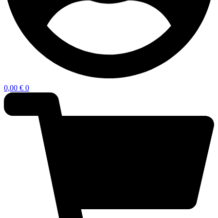
0,00
€
0