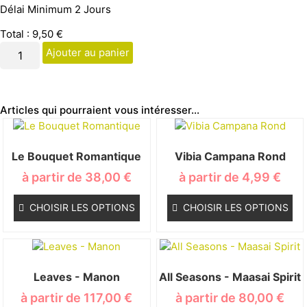
Délai Minimum 2 Jours
Total :
9,50
€
Ajouter au panier
Articles qui pourraient vous intéresser...
Le Bouquet Romantique
Vibia Campana Rond
à partir de
38,00
€
à partir de
4,99
€
CHOISIR LES OPTIONS
CHOISIR LES OPTIONS
Leaves - Manon
All Seasons - Maasai Spirit
à partir de
117,00
€
à partir de
80,00
€