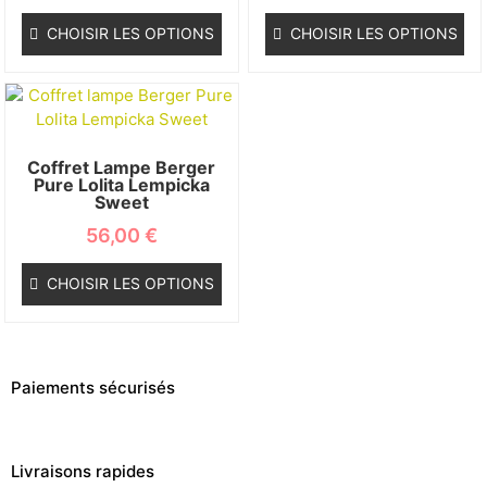
CHOISIR LES OPTIONS
CHOISIR LES OPTIONS
Coffret Lampe Berger
Pure Lolita Lempicka
Sweet
56,00
€
CHOISIR LES OPTIONS
Paiements sécurisés
Livraisons rapides