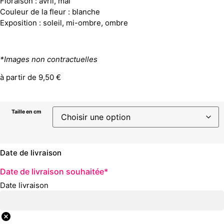
Floraison : avril, mai
Couleur de la fleur : blanche
Exposition : soleil, mi-ombre, ombre
*Images non contractuelles
à partir de
9,50
€
Taille en cm
Date de livraison
Date de livraison souhaitée
*
Date livraison