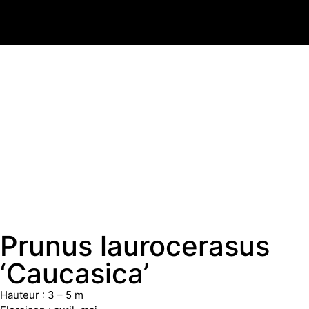
Prunus laurocerasus
‘Caucasica’
Hauteur : 3 – 5 m