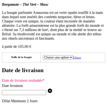
Bergamote – Thé Vert – Musc
La bougie parfumée Amazonia est un verre opalin soufflé à la main
dans lequel sont insérés des confettis turquoise, bleus et bruns.
Chaque verre est unique, la couleur étant incrustée de manière
aléatoire. La forêt amazonienne est la plus grande forêt du monde et
s’étend sur 7,3 millions de km², dont plus de la moitié se trouve au
Brésil. Sa biodiversité est unique au monde et elle abrite des tribus
aux rituels ancestraux et fascinants.
à partir de
105,00
€
Taille de la bougie
Effacer
Date de livraison
Date de livraison souhaitée
*
Date livraison
Délai Minimum 2 Jours