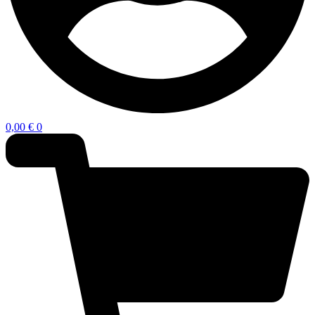
0,00
€
0