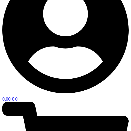
0,00
€
0