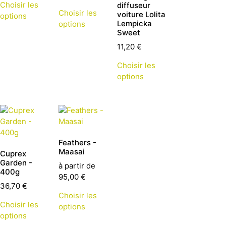
Choisir les
diffuseur
Choisir les
voiture Lolita
options
Lempicka
options
Sweet
11,20
€
Choisir les
options
Feathers -
Maasai
Cuprex
Garden -
à partir de
400g
95,00
€
36,70
€
Choisir les
Choisir les
options
options