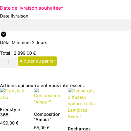
Date de livraison souhaitée
*
Date livraison
Délai Minimum 2 Jours
Total :
2.899,00
€
Ajouter au panier
Articles qui pourraient vous intéresser...
Freestyle
Composition
365
"Amour"
499,00
€
65,00
€
Recharges