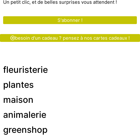
Un petit clic, et de belles surprises vous attendent !
S'abonner !
besoin d'un cadeau ? pensez à nos cartes cadeaux !
fleuristerie
plantes
maison
animalerie
greenshop