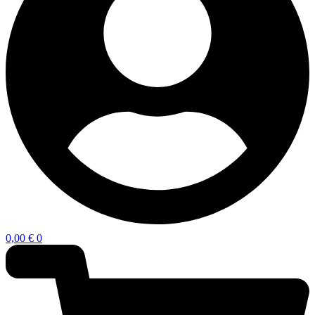
0,00
€
0