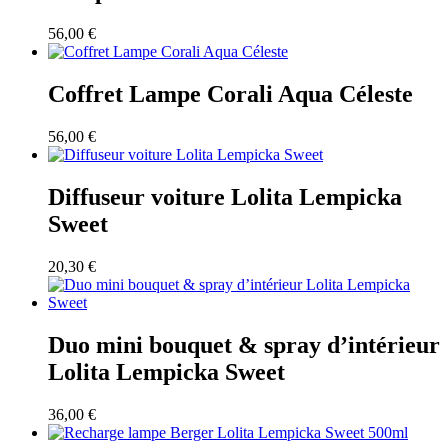
56,00
€
Coffret Lampe Corali Aqua Céleste
56,00
€
Diffuseur voiture Lolita Lempicka
Sweet
20,30
€
Duo mini bouquet & spray d’intérieur
Lolita Lempicka Sweet
36,00
€