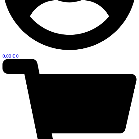
0,00
€
0