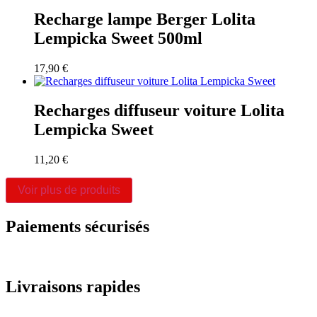
Recharge lampe Berger Lolita
Lempicka Sweet 500ml
17,90
€
Recharges diffuseur voiture Lolita
Lempicka Sweet
11,20
€
Voir plus de produits
Paiements sécurisés
Livraisons rapides