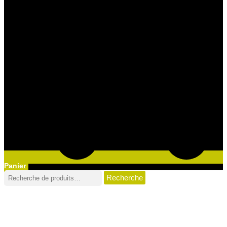
Panier
Recherche
Recherche
pour :