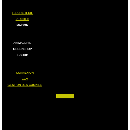
FLEURISTERIE
PLANTES
MAISON
ANIMALERIE
GREENSHOP
E-SHOP
CONNEXION
CGV
GESTION DES COOKIES
Facebook