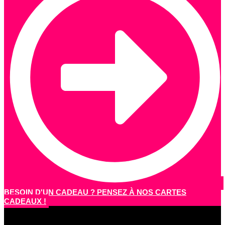
BESOIN D'UN CADEAU ? PENSEZ À NOS CARTES
CADEAUX !