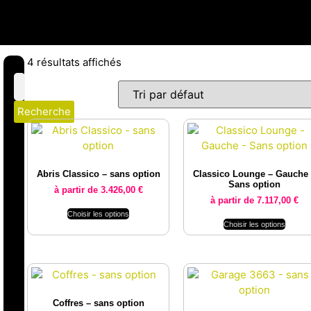
4 résultats affichés
Recherche
Abris Classico – sans option
Classico Lounge – Gauche
Sans option
à partir de
3.426,00
€
à partir de
7.117,00
€
Choisir les options
Choisir les options
Coffres – sans option