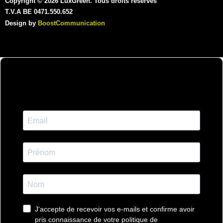
Copyright © 2026 LuxGreen. Tous droits réservés
T.V.A BE 0471.550.652
Design by
BoostCommunication