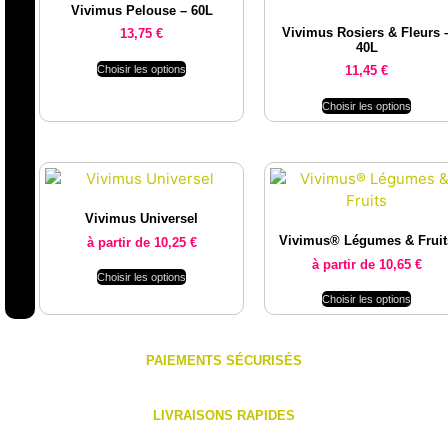
Vivimus Pelouse – 60L
Vivimus Rosiers & Fleurs 
13,75
€
40L
Choisir les options
11,45
€
Choisir les options
Vivimus Universel
Vivimus® Légumes & Fruit
à partir de
10,25
€
à partir de
10,65
€
Choisir les options
Choisir les options
PAIEMENTS SÉCURISÉS
LIVRAISONS RAPIDES