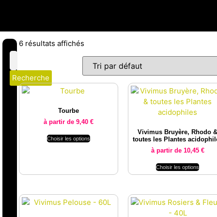
6 résultats affichés
Recherche
Tourbe
à partir de
9,40
€
Vivimus Bruyère, Rhodo 
toutes les Plantes acidophil
Choisir les options
à partir de
10,45
€
Choisir les options