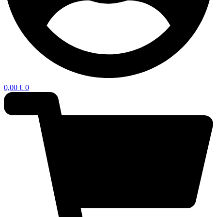
0,00
€
0