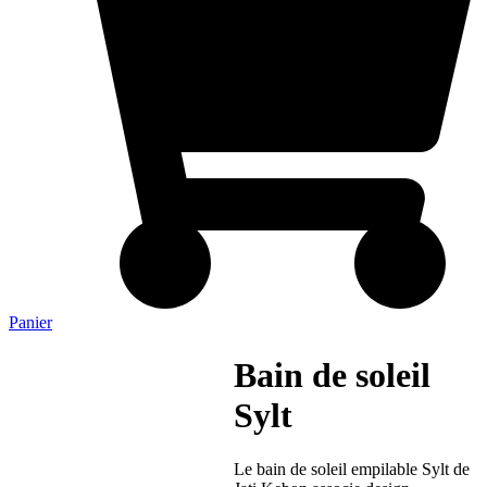
Panier
Bain de soleil
Sylt
Le bain de soleil empilable Sylt de