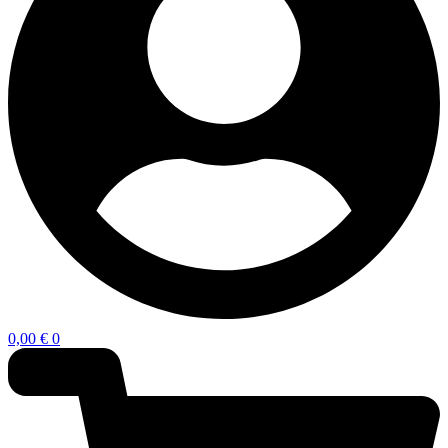
0,00
€
0