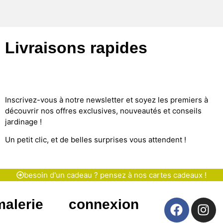
Livraisons rapides
Inscrivez-vous à notre newsletter et soyez les premiers à
découvrir nos offres exclusives, nouveautés et conseils
jardinage !
Un petit clic, et de belles surprises vous attendent !
besoin d'un cadeau ? pensez à nos cartes cadeaux !
malerie
connexion