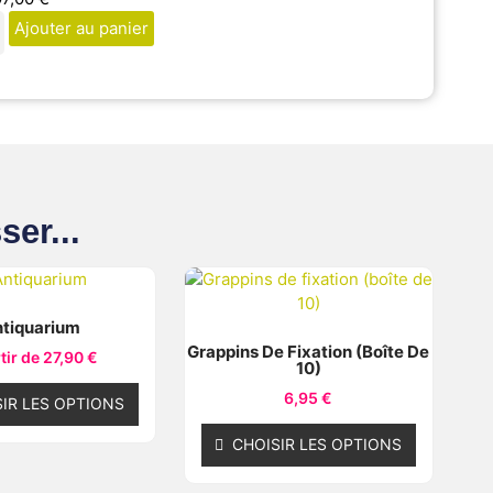
Ajouter au panier
ser...
tiquarium
Grappins De Fixation (boîte De
tir de
27,90
€
10)
6,95
€
IR LES OPTIONS
CHOISIR LES OPTIONS