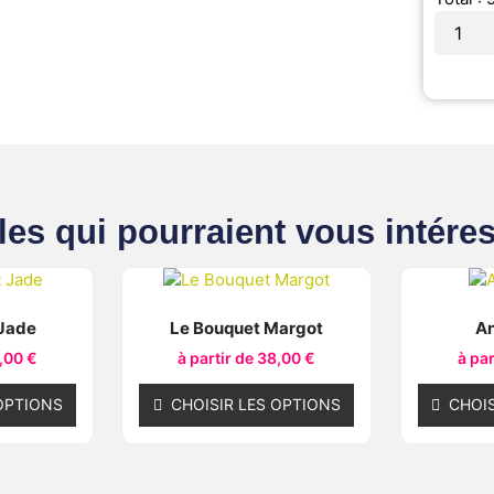
les qui pourraient vous intéres
 Jade
Le Bouquet Margot
An
,00
€
à partir de
38,00
€
à par
OPTIONS
CHOISIR LES OPTIONS
CHOIS