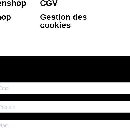
enshop
CGV
hop
Gestion des
cookies