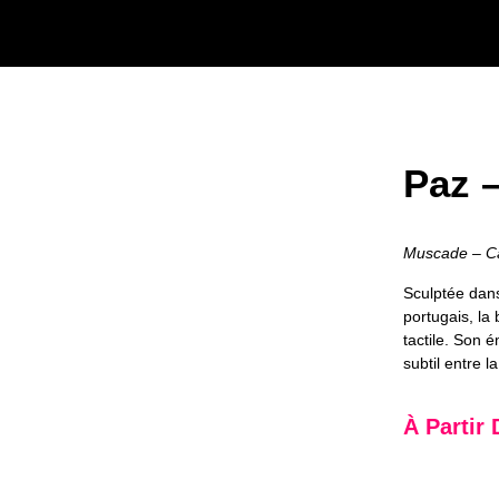
Paz 
Muscade – C
Sculptée dans
portugais, l
tactile. Son é
subtil entre l
À Partir