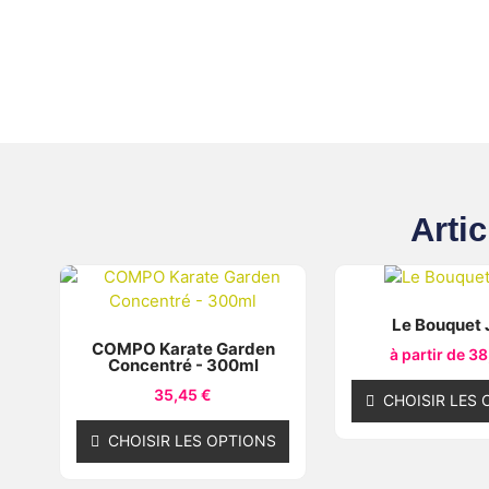
Artic
Le Bouquet
COMPO Karate Garden
à partir de
38
Concentré - 300ml
35,45
€
CHOISIR LES 
CHOISIR LES OPTIONS